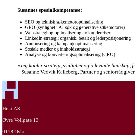
Susannes spesialkompetanse:
SEO og teknisk søkemotoroptimalisering
GEO (synlighet i AI-søk og generative søkemotorer)
Webstrategi og optimalisering av kundereiser
LinkedIn-strategi: organisk, betalt og lederposisjonering
Annonsering og kampanjeoptimalisering
Sosiale medier og innholdsstrategi
Analyse og konverteringsoptimalisering (CRO)
«Jeg kobler strategi, synlighet og relevante budskap, f
– Susanne Vedvik Kalleberg, Partner og seniorrådgiver
Hekt AS
Øvre Vollgate 13
0158 Oslo