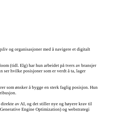
sliv og organisasjoner med å navigere et digitalt
m (tidl. Elg) har hun arbeidet på tvers av bransjer
n ser hvilke posisjoner som er verdt å ta, lager
rer som ønsker å bygge en sterk faglig posisjon. Hun
ribusjon.
irekte av AI, og det stiller nye og høyere krav til
Generative Engine Optimization) og webstrategi