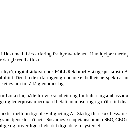
i Hekt med ti års erfaring fra byråverdenen. Hun hjelper næring
det gir reell effekt.
yrå, digitalrådgiver hos FOLL Reklamebyrå og spesialist i Bloo
bilitet. Den brede erfaringen gir henne et helhetsperspektiv: hu
 settes inn for å få gjennomslag.
or LinkedIn, både for virksomheter og for ledere og ambassadø
gi og lederposisjonering til betalt annonsering og målrettet dist
nktet mellom digital synlighet og AI. Stadig flere søk besvares d
sine tjenester på nett. Susannes kompetanse innen SEO, GEO (
lige og troverdige i hele det digitale økosystemet.