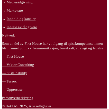
→
Medierådgivning
→
Merkevare
→
Innhold og kanaler
→
Innleie av rådgivere
Nettverk
Som en del av
First House
har vi tilgang til spisskompetanse innen
blant annet politikk, kommunikasjon, bærekraft, strategi og ledelse.
— First House
— Vektor Consulting
— Sustainability
— Tessoc
— Uppercase
Personvernerklæring
© Hekt AS 2025, Alle rettigheter