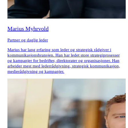
Marius Myhrvold
Partner og daglig leder
Marius har lang erfaring som leder og strategisk rådgiver i
kommunikasjonsbransjen. Han har ledet store strategiprosesser
og kampanjer for bedrifter, direktorater og organisasjoner. Han
arbeider mest med lederrådgivning, strategisk kommunikasjon,
medierådgivning og kampanjer.