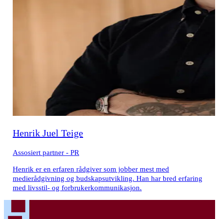
Henrik Juel Teige
Assosiert partner - PR
Henrik er en erfaren rådgiver som jobber mest med
medierådgivning og budskapsutvikling. Han har bred erfaring
med livsstil- og forbrukerkommunikasjon.