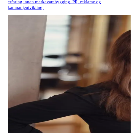
erfaring innen merkevarebygging, PR, reklame og
kampanjeutvikling.