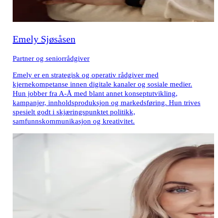
Emely Sjøsåsen
Partner og seniorrådgiver
Emely er en strategisk og operativ rådgiver med
kjernekompetanse innen digitale kanaler og sosiale medier.
Hun jobber fra A-Å med blant annet konseptutvikling,
kampanjer, innholdsproduksjon og markedsføring. Hun trives
spesielt godt i skjæringspunktet politikk,
samfunnskommunikasjon og kreativitet.