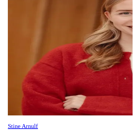
Stine Arnulf