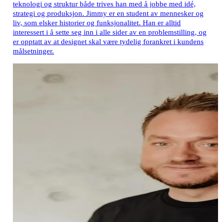
teknologi og struktur både trives han med å jobbe med idé,
strategi og produksjon. Jimmy er en student av mennesker og
liv, som elsker historier og funksjonalitet. Han er alltid
interessert i å sette seg inn i alle sider av en problemstilling, og
er opptatt av at designet skal være tydelig forankret i kundens
målsetninger.