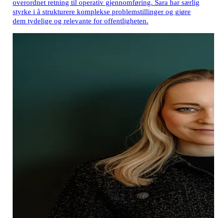
overordnet retning til operativ gjennomføring. Sara har særlig
styrke i å strukturere komplekse problemstillinger og gjøre
dem tydelige og relevante for offentligheten.