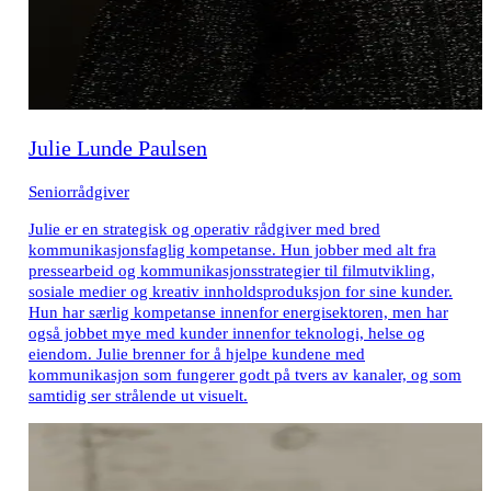
Julie Lunde Paulsen
Seniorrådgiver
Julie er en strategisk og operativ rådgiver med bred
kommunikasjonsfaglig kompetanse. Hun jobber med alt fra
pressearbeid og kommunikasjonsstrategier til filmutvikling,
sosiale medier og kreativ innholdsproduksjon for sine kunder.
Hun har særlig kompetanse innenfor energisektoren, men har
også jobbet mye med kunder innenfor teknologi, helse og
eiendom. Julie brenner for å hjelpe kundene med
kommunikasjon som fungerer godt på tvers av kanaler, og som
samtidig ser strålende ut visuelt.