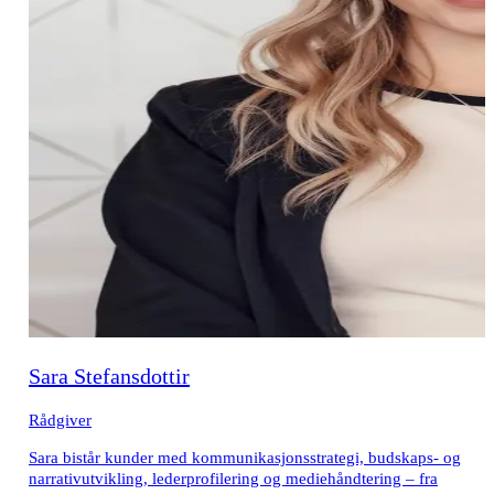
Sara Stefansdottir
Rådgiver
Sara bistår kunder med kommunikasjonsstrategi, budskaps- og
narrativutvikling, lederprofilering og mediehåndtering – fra