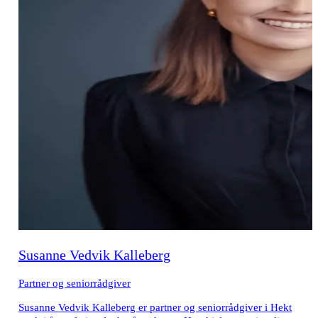
Susanne Vedvik Kalleberg
Partner og seniorrådgiver
Susanne Vedvik Kalleberg er partner og seniorrådgiver i Hekt