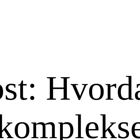
st: Hvord
 kompleks