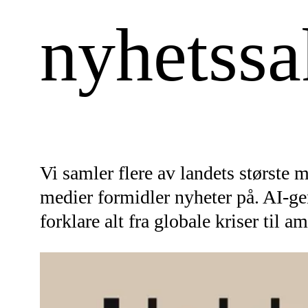
nyhetssa
Vi samler flere av landets største 
medier formidler nyheter på. AI-g
forklare alt fra globale kriser ti