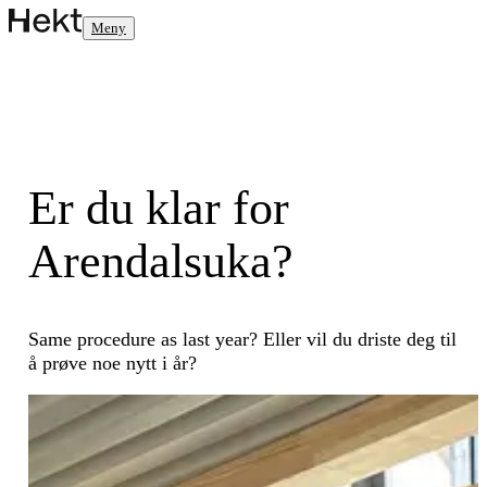
Meny
Er du klar for
Arendalsuka?
Same procedure as last year? Eller vil du driste deg til
å prøve noe nytt i år?